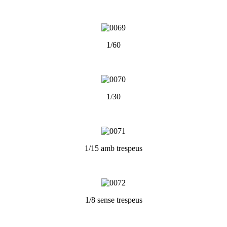
1/60
1/30
1/15 amb trespeus
1/8 sense trespeus