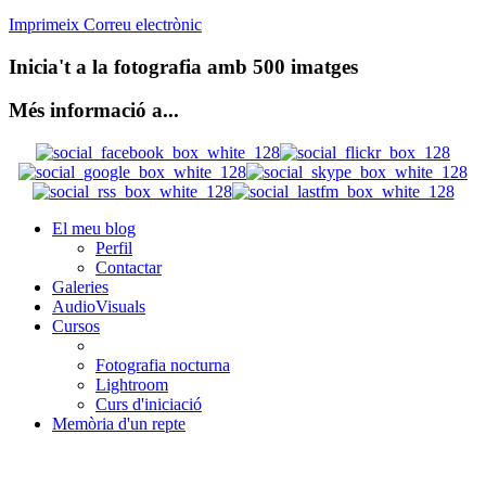
Imprimeix
Correu electrònic
Inicia't a la fotografia amb 500 imatges
Més informació a...
El meu blog
Perfil
Contactar
Galeries
AudioVisuals
Cursos
Fotografia nocturna
Lightroom
Curs d'iniciació
Memòria d'un repte