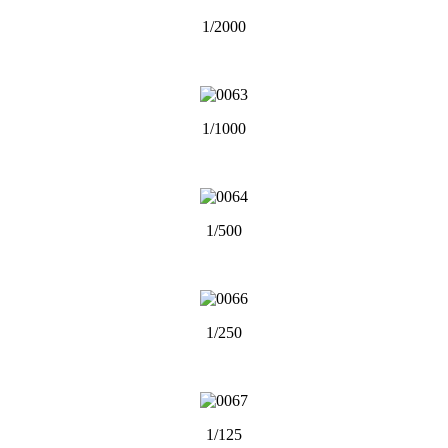
1/2000
1/1000
1/500
1/250
1/125