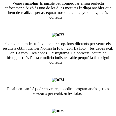
Veure i
ampliar
la imatge per comprovar el seu perfecta
enfocament. Aixó és una de les dues mesures
indispensables
que
hem de realitzar per assegurar-nos que la imatge obtinguda és
correcta ...
Com a mínim les reflex tenen tres opcions diferents per veure els
resultats obtinguts: 1er Només la foto. 2on La foto + les dades exif.
3er La foto + les dades + histograma. La correcta lectura del
histograma és l'altra condició indispensable perquè la foto sigui
correcta ...
Finalment també podrem veure, accedir i programar els ajustos
necessaris per realitzar les fotos ...