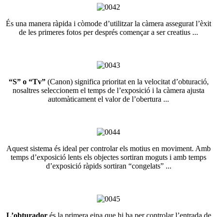
És una manera ràpida i còmode d’utilitzar la càmera assegurat l’èxit
de les primeres fotos per després començar a ser creatius ...
“S” o “Tv”
(Canon) significa prioritat en la velocitat d’obturació,
nosaltres seleccionem el temps de l’exposició i la càmera ajusta
automàticament el valor de l’obertura ...
Aquest sistema és ideal per controlar els motius en moviment. Amb
temps d’exposició lents els objectes sortiran moguts i amb temps
d’exposició ràpids sortiran “congelats” ...
L’obturador
és la primera eina que hi ha per controlar l’entrada de