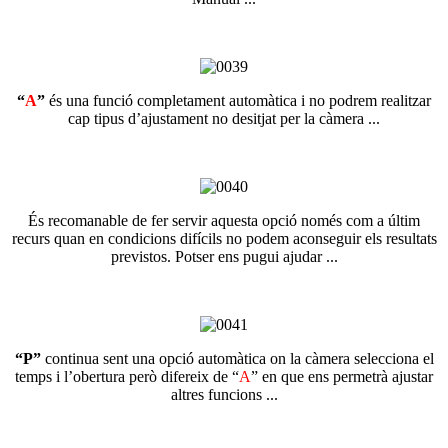
“
A
”
és una funció completament automàtica i no podrem realitzar
cap tipus d’ajustament no desitjat per la càmera ...
És recomanable de fer servir aquesta opció només com a últim
recurs quan en condicions difícils no podem aconseguir els resultats
previstos. Potser ens pugui ajudar ...
“P”
continua sent una opció automàtica on la càmera selecciona el
temps i l’obertura però difereix de “
A
” en que ens permetrà ajustar
altres funcions ...