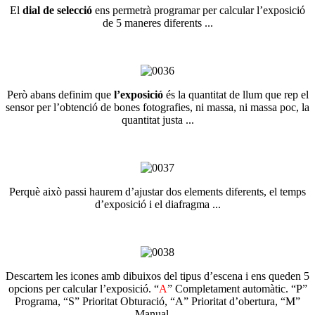
El
dial de selecció
ens permetrà programar per calcular l’exposició
de 5 maneres diferents ...
Però abans definim que
l’exposició
és la quantitat de llum que rep el
sensor per l’obtenció de bones fotografies, ni massa, ni massa poc,
la
quantitat justa
...
Perquè això passi haurem d’ajustar dos elements diferents, el temps
d’exposició i el diafragma ...
Descartem les icones amb dibuixos del tipus d’escena i ens queden 5
opcions per calcular l’exposició. “
A
” Completament automàtic. “P”
Programa, “S” Prioritat Obturació, “A” Prioritat d’obertura, “M”
Manual ...