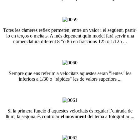
Totes les càmeres reflex permeten, entre un valor i el següent, partir-
lo en terços o meitats. A més depenent quin model farà servir una
nomenclatura diferent 8 "o 8 i en fraccions 125 o 1/125 ...
Sempre que ens referim a velocitats aquestes seran "lentes" les
inferiors a 1/30 o "ràpides" les de valors superiors ...
Si la primera funció d’aquestes velocitats és regular l’entrada de
llum, la segona és controlar
el moviment
del tema a fotografiar ...