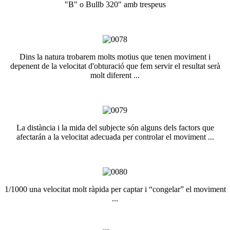
"B" o Bullb 320" amb trespeus
Dins la natura trobarem molts motius que tenen moviment i
depenent de la velocitat d'obturació que fem servir el resultat serà
molt diferent ...
La distància i la mida del subjecte són alguns dels factors que
afectarán a la velocitat adecuada per controlar el moviment ...
1/1000 una velocitat molt ràpida per captar i “congelar” el moviment
...