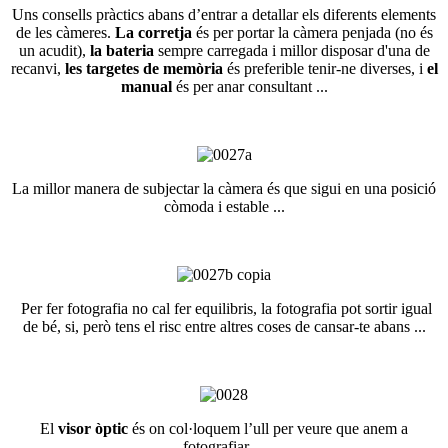
Uns consells pràctics abans d’entrar a detallar els diferents elements
de les càmeres.
La corretja
és per portar la càmera penjada (no és
un acudit),
la bateria
sempre carregada i millor disposar d'una de
recanvi,
les targetes de memòria
és preferible tenir-ne diverses, i
el
manual
és per anar consultant ...
La millor manera de subjectar la càmera és que sigui en una posició
còmoda i estable ...
Per fer fotografia no cal fer equilibris, la fotografia pot sortir igual
de bé, si, però tens el risc entre altres coses de cansar-te abans ...
El
visor òptic
és on col·loquem l’ull per veure que anem a
fotografiar ...