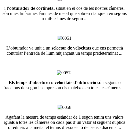
i
l’obturador de cortineta,
situat en el cos de les nostres càmeres,
són unes finíssimes làmines de metal que sobren i tanquen en segons
o mil·lèsimes de segon ...
L’obturador va unit a un
selector de velocitats
que ens permetrà
controlar l’entrada de llum mitjançant un temps predeterminat ...
Els temps d’obertura
o
velocitats d’obturació
són segons o
fraccions de segon i sempre son els mateixos en totes les càmeres ...
Agafant la mesura de temps estàndar de 1 segon tenim uns valors
iguals a totes les càmeres on cada pas d’un valor al següent duplica
o redueix a la meitat el temps d’exposició del seus adjacents ...