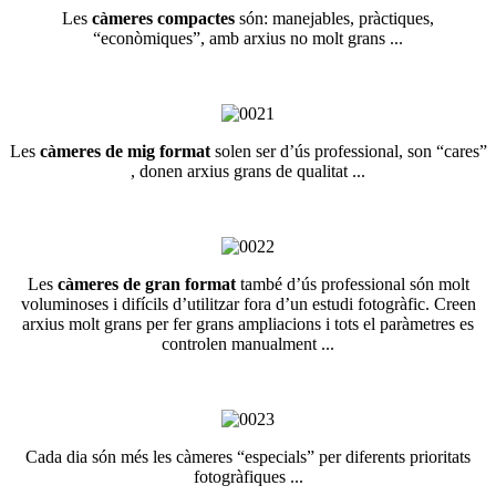
Les
càmeres compactes
són: manejables, pràctiques,
“econòmiques”, amb arxius no molt grans ...
Les
càmeres de mig format
solen ser d’ús professional, son “cares”
, donen arxius grans de qualitat ...
Les
càmeres de gran format
també d’ús professional són molt
voluminoses i difícils d’utilitzar fora d’un estudi fotogràfic. Creen
arxius molt grans per fer grans ampliacions i tots el paràmetres es
controlen manualment ...
Cada dia són més les càmeres “especials” per diferents prioritats
fotogràfiques ...