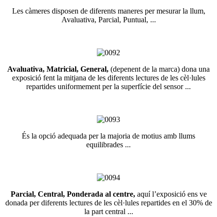
Les càmeres disposen de diferents maneres per mesurar la llum,
Avaluativa, Parcial, Puntual, ...
Avaluativa, Matricial, General,
(depenent de la marca) dona una
exposició fent la mitjana de les diferents lectures de les cèl·lules
repartides uniformement per la superfície del sensor ...
És la opció adequada per la majoria de motius amb llums
equilibrades ...
Parcial, Central, Ponderada al centre,
aquí l’exposició ens ve
donada per diferents lectures de les cèl·lules repartides en el 30% de
la part central ...