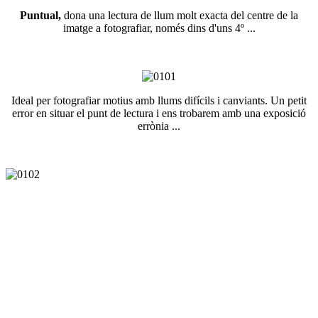
Puntual,
dona una lectura de llum molt exacta del centre de la
imatge a fotografiar, només dins d'uns 4º ...
Ideal per fotografiar motius amb llums difícils i canviants. Un petit
error en situar el punt de lectura i ens trobarem amb una exposició
errònia ...